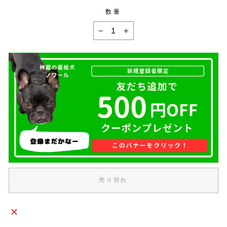
数量
−
+
売り切れ